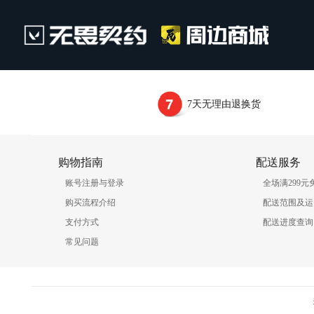
7天无理由退换货
购物指南
配送服务
账号注册与登录
全场满299元
购买流程介绍
配送范围及运
支付方式
配送进度查询
常见问题